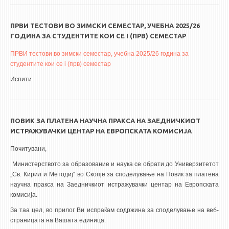
ПРВИ ТЕСТОВИ ВО ЗИМСКИ СЕМЕСТАР, УЧЕБНА 2025/26
ГОДИНА ЗА СТУДЕНТИТЕ КОИ СЕ I (ПРВ) СЕМЕСТАР
ПРВИ тестови во зимски семестар, учебна 2025/26 година за
студентите кои се i (прв) семестар
Испити
ПОВИК ЗА ПЛАТЕНА НАУЧНА ПРАКСА НА ЗАЕДНИЧКИОТ
ИСТРАЖУВАЧКИ ЦЕНТАР НА ЕВРОПСКАТА КОМИСИЈА
Почитувани,
Министерството за образование и наука се обрати до Универзитетот
„Св. Кирил и Методиј“ во Скопје за споделување на Повик за платена
научна пракса на Заедничкиот истражувачки центар на Европската
комисија.
За таа цел, во прилог Ви испраќам содржина за споделување на веб-
страницата на Вашата единица.