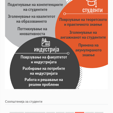
Соопштенија за студенти
PAGES