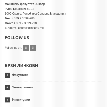
Машински факултет - Скопје
Руѓер Бошковиќ бр.18
1000 Скопје, Република Северна Македонија
Тел:
+ 389 2 3099-200
Факс:
+ 389 2 3099-298
Е-пошта:
contact@mf.edu.mk
FOLLOW US
Follow us on:
БРЗИ ЛИНКОВИ
Факултети
Универзитети
Институции