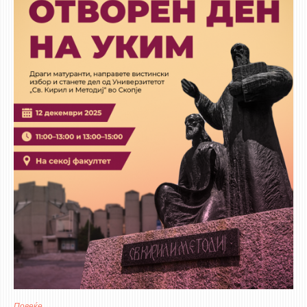
Повеќе
за ОТВОРЕН ДЕН на Универзитетот „Св. Кирил и Методиј“ во