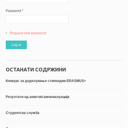
Password
*
Request new password
ОСТАНАТИ СОДРЖИНИ
Конкурс за доделување стипендии ERASMUS+
Резултати од анкети/самоевалуација
Студентска служба