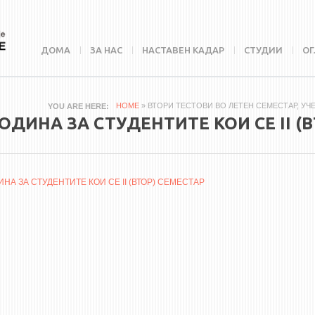
ДОМА
ЗА НАС
НАСТАВЕН КАДАР
СТУДИИ
ОГ
HOME
» ВТОРИ ТЕСТОВИ ВО ЛЕТЕН СЕМЕСТАР, УЧЕБ
YOU ARE HERE
ГОДИНА ЗА СТУДЕНТИТЕ КОИ СЕ II (
НА ЗА СТУДЕНТИТЕ КОИ СЕ II (ВТОР) СЕМЕСТАР