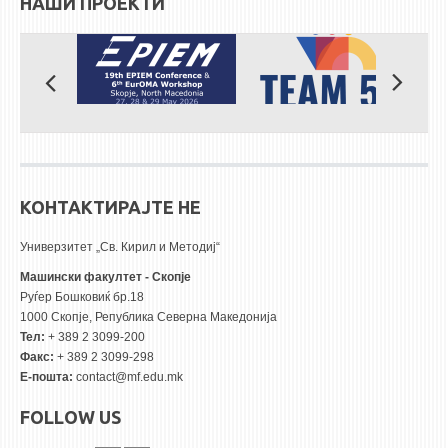
НАШИ ПРОЕКТИ
КОНТАКТИРАЈТЕ НЕ
Универзитет „Св. Кирил и Методиј“
Машински факултет - Скопје
Руѓер Бошковиќ бр.18
1000 Скопје, Република Северна Македонија
Тел:
+ 389 2 3099-200
Факс:
+ 389 2 3099-298
Е-пошта:
contact@mf.edu.mk
FOLLOW US