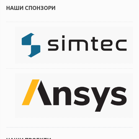
НАШИ СПОНЗОРИ
ЕКВИВАЛЕНЦИИ ОД СТАРИ СТУДИСКИ ПРОГРАМИ
ОГЛАСНА ТАБЛА
СООПШТЕНИЈА
СТУДЕНТСКА СЛУЖБА
БИБЛИОТЕКА
ДА ВИНЧИ МАГАЗИН
СТИПЕНДИИ/ПРАКСИ
СТИПЕНДИИ
ПРАКСИ
КОНТАКТ