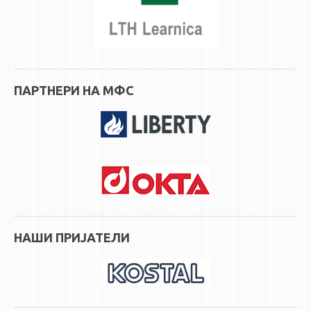
НАСТАВЕН КАДАР
РЕДОВНИ ПРОФ.
ВОНРЕДНИ ПРОФ.
ДОЦЕНТИ
ПАРТНЕРИ НА МФС
АСИСТЕНТИ
ЛЕКТОРИ
ЛАБОРАНТИ
ПЕНЗИОНИРАН КАДАР
IN MEMORIAM
СТУДИИ
НАШИ ПРИЈАТЕЛИ
I ЦИКЛУС - ДОДИПЛОМСКИ
II ЦИКЛУС - ПОСЛЕДИПЛОМСКИ
III ЦИКЛУС - ДОКТОРСКИ
МЕЃУНАРОДНА РАЗМЕНА