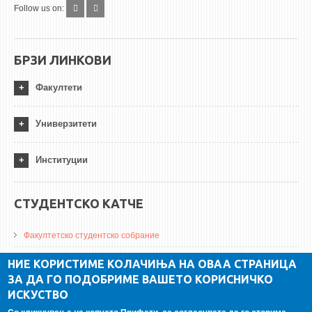
Follow us on:
БРЗИ ЛИНКОВИ
Факултети
Универзитети
Институции
СТУДЕНТСКО КАТЧЕ
Факултетско студентско собрание
ДА Винчи магазин
НИЕ КОРИСТИМЕ КОЛАЧИЊА НА ОВАА СТРАНИЦА
ЗА ДА ГО ПОДОБРИМЕ ВАШЕТО КОРИСНИЧКО
Алумни асоцијација
ИСКУСТВО
Студентски пракси