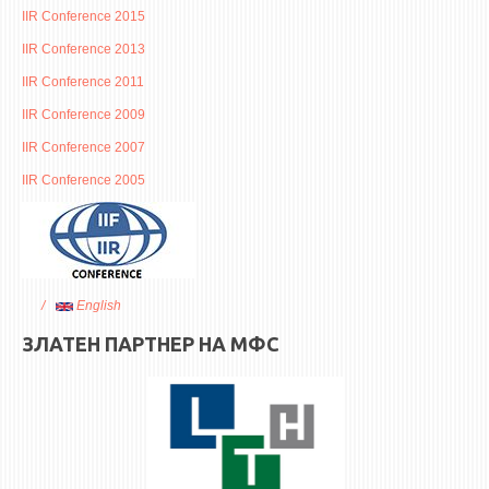
3DFindIT
IIR Conference 2015
WATERBRIDGING
IIR Conference 2013
CIRASIM
IIR Conference 2011
ENERGET
IIR Conference 2009
AIR QUALITY MODELLING
IIR Conference 2007
IIR Conference 2005
АКТИ
АКТИ
ИНФОРМАЦИИ ОД ЈАВЕН КАРАКТЕР
АНКЕТИ И САМОЕВАЛУАЦИИ
English
ЗАВРШНИ СМЕТКИ
ЗЛАТЕН ПАРТНЕР НА МФС
ТЕЛЕФОНСКИ ИМЕНИК
ALUMNI MFS
ИЗВЕСТУВАЊА