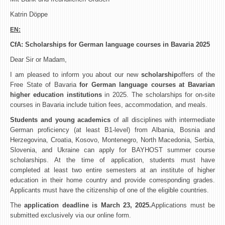
Katrin Döppe
EN:
CfA: Scholarships for German language courses in Bavaria 2025
Dear Sir or Madam,
I am pleased to inform you about our new
scholarship
offers of the
Free State of Bavaria
for German language courses at Bavarian
higher education institutions
in 2025. The scholarships for on-site
courses in Bavaria include tuition fees, accommodation, and meals.
Students and young academics
of all disciplines with intermediate
German proficiency (at least B1-level) from Albania, Bosnia and
Herzegovina, Croatia, Kosovo, Montenegro, North Macedonia, Serbia,
Slovenia, and Ukraine can apply for BAYHOST summer course
scholarships. At the time of application, students must have
completed at least two entire semesters at an institute of higher
education in their home country and provide corresponding grades.
Applicants must have the citizenship of one of the eligible countries.
The
application deadline is March 23, 2025.
Applications must be
submitted exclusively via our online form.