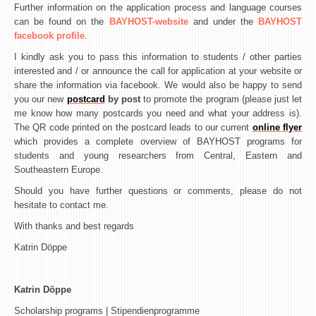
Further information on the application process and language courses
can be found on the
BAYHOST-website
and under the
BAYHOST
facebook profile
.
I kindly ask you to pass this information to students / other parties
interested and / or announce the call for application at your website or
share the information via facebook. We would also be happy to send
you our new
postcard
by post
to promote the program (please just let
me know how many postcards you need and what your address is).
The QR code printed on the postcard leads to our current
online flyer
which provides a complete overview of BAYHOST programs for
students and young researchers from Central, Eastern and
Southeastern Europe.
Should you have further questions or comments, please do not
hesitate to contact me.
With thanks and best regards
Katrin Döppe
Katrin Döppe
Scholarship programs | Stipendienprogramme