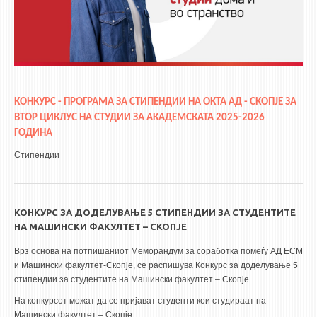
КОНКУРС - ПРОГРАМА ЗА СТИПЕНДИИ НА ОКТА АД - СКОПЈЕ ЗА
ВТОР ЦИКЛУС
НА
СТУДИИ ЗА АКАДЕМСКАТА 2025-2026
ГОДИНА
Стипендии
КОНКУРС ЗА ДОДЕЛУВАЊЕ 5 СТИПЕНДИИ ЗА СТУДЕНТИТЕ
НА МАШИНСКИ ФАКУЛТЕТ – СКОПЈЕ
Врз основа на потпишаниот Меморандум за соработка помеѓу АД ЕСМ
и Машински факултет-Скопје, се распишува Конкурс за доделување 5
стипендии за студентите на Машински факултет – Скопје.
На конкурсот можат да се пријават студенти кои студираат на
Машински факултет – Скопје.