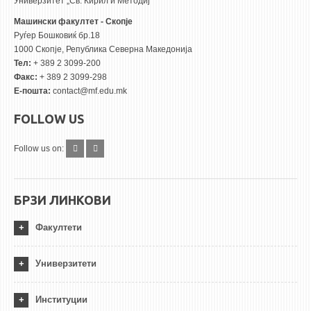
Универзитет „Св. Кирил и Методиј“
Машински факултет - Скопје
Руѓер Бошковиќ бр.18
1000 Скопје, Република Северна Македонија
Тел:
+ 389 2 3099-200
Факс:
+ 389 2 3099-298
Е-пошта:
contact@mf.edu.mk
FOLLOW US
Follow us on:
БРЗИ ЛИНКОВИ
Факултети
Универзитети
Институции