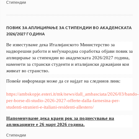
Стипендии
ПОВИК ЗА АПЛИЦИРАЊЕ ЗА СТИПЕНДИИ ВО АКАДЕМСКАТА
2026/2027 ГОДИНА
Ве известуваме дека Италијанското Министерство за
надворешни работи и меѓународна соработка објави повик за
аплицирање за стипендии во академската 2026/2027 година,
наменети за странски студенти и италијански државјани кои
живеат во странство.
Повеќе информаци може да се најдат на следниов линк:
https://ambskopje.esteri.it/mk/news/dall_ambasciata/2026/03/bando-
per-borse-di-studio-2026-2027-offerte-dalla-farnesina-per-
studenti-stranieri-e-italiani-residenti-allestero/
Напоменуваме дека краен рок за поднесување на
апликациите е 26 март 2026 година.
Стипендии