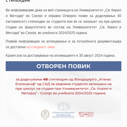
СТИПЕНДИИ
Ве информираме дека на веб страницата на Универзитетот „Св. Кирил
и Методиј“ во Скопје е објавен Отворен повик за доделување 40
(четириесет) стипендии за студенти кои ќе се запишат на прв циклус
студии на факултетите во состав на Универзитетот „Св. Кирил и
Методиј“ во Скопје, во учебната 2024/2025 година.
Повеќе информации за аплицирање и за потребната документација
се достапни
на следниот линк
Kраен рок за доставување на апликациите е 30 август 2024 година.