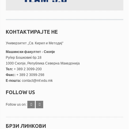
КОНТАКТИРАЈТЕ НЕ
Универзитет „Св. Кирил и Методиј“
Машински факултет - Скопје
Руѓер Бошковиќ бр.18
1000 Скопје, Република Северна Македонија
Тел:
+ 389 2 3099-200
Факс:
+ 389 2 3099-298
Е-пошта:
contact@mf.edu.mk
FOLLOW US
Follow us on:
БРЗИ ЛИНКОВИ