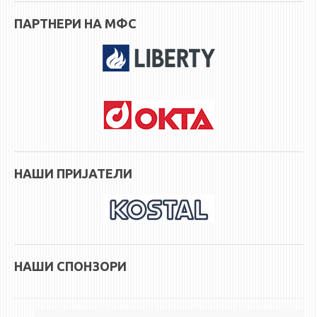
НАСТАВЕН КАДАР
ПАРТНЕРИ НА МФС
РЕДОВНИ ПРОФ.
ВОНРЕДНИ ПРОФ.
ДОЦЕНТИ
АСИСТЕНТИ
ЛЕКТОРИ
ЛАБОРАНТИ
ПЕНЗИОНИРАН КАДАР
НАШИ ПРИЈАТЕЛИ
IN MEMORIAM
СТУДИИ
I ЦИКЛУС - ДОДИПЛОМСКИ
НАШИ СПОНЗОРИ
II ЦИКЛУС - ПОСЛЕДИПЛОМСКИ
III ЦИКЛУС - ДОКТОРСКИ
МЕЃУНАРОДНА РАЗМЕНА