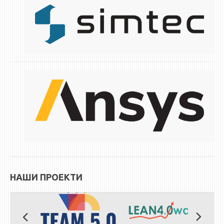
ЕКВИВАЛЕНЦИИ ОД СТАРИ СТУДИСКИ ПРОГРАМИ
ОГЛАСНА ТАБЛА
СООПШТЕНИЈА
СТУДЕНТСКА СЛУЖБА
БИБЛИОТЕКА
ДА ВИНЧИ МАГАЗИН
СТИПЕНДИИ/ПРАКСИ
СТИПЕНДИИ
ПРАКСИ
НАШИ ПРОЕКТИ
КОНТАКТ