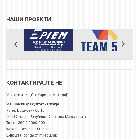
НАШИ ПРОЕКТИ
КОНТАКТИРАЈТЕ НЕ
Универзитет „Св. Кирил и Методиј“
Машински факултет - Скопје
Руѓер Бошковиќ бр.18
1000 Скопје, Република Северна Македонија
Тел:
+ 389 2 3099-200
Факс:
+ 389 2 3099-298
Е-пошта:
contact@mf.edu.mk