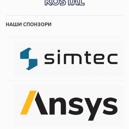
ЕКВИВАЛЕНЦИИ ОД СТАРИ СТУДИСКИ ПРОГРАМИ
ОГЛАСНА ТАБЛА
НАШИ СПОНЗОРИ
СООПШТЕНИЈА
СТУДЕНТСКА СЛУЖБА
БИБЛИОТЕКА
ДА ВИНЧИ МАГАЗИН
СТИПЕНДИИ/ПРАКСИ
СТИПЕНДИИ
ПРАКСИ
КОНТАКТ