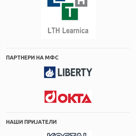
НАСТАВЕН КАДАР
РЕДОВНИ ПРОФ.
ВОНРЕДНИ ПРОФ.
ДОЦЕНТИ
АСИСТЕНТИ
ЛЕКТОРИ
ПАРТНЕРИ НА МФС
ЛАБОРАНТИ
ПЕНЗИОНИРАН КАДАР
IN MEMORIAM
СТУДИИ
I ЦИКЛУС - ДОДИПЛОМСКИ
II ЦИКЛУС - ПОСЛЕДИПЛОМСКИ
НАШИ ПРИЈАТЕЛИ
III ЦИКЛУС - ДОКТОРСКИ
МЕЃУНАРОДНА РАЗМЕНА