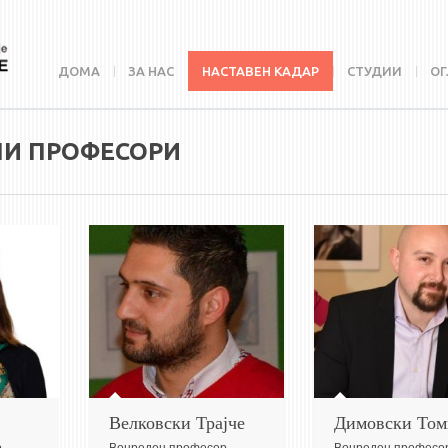
ДОМА
ЗА НАС
НАСТАВЕН КАДАР
СТУДИИ
ОГ
НИ ПРОФЕСОРИ
Велковски Трајче
Димовски Том