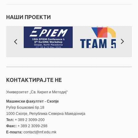
НАШИ ПРОЕКТИ
КОНТАКТИРАЈТЕ НЕ
Универзитет „Св. Кирил и Методиј“
Машински факултет - Скопје
Руѓер Бошковиќ бр.18
1000 Скопје, Република Северна Македонија
Тел:
+ 389 2 3099-200
Факс:
+ 389 2 3099-298
Е-пошта:
contact@mf.edu.mk