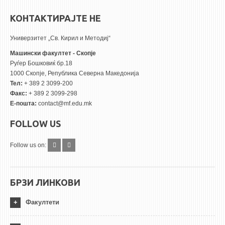
КОНТАКТИРАЈТЕ НЕ
Универзитет „Св. Кирил и Методиј“
Машински факултет - Скопје
Руѓер Бошковиќ бр.18
1000 Скопје, Република Северна Македонија
Тел:
+ 389 2 3099-200
Факс:
+ 389 2 3099-298
Е-пошта:
contact@mf.edu.mk
FOLLOW US
Follow us on:
БРЗИ ЛИНКОВИ
Факултети