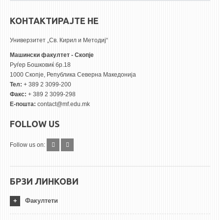
КОНТАКТИРАЈТЕ НЕ
Универзитет „Св. Кирил и Методиј“
Машински факултет - Скопје
Руѓер Бошковиќ бр.18
1000 Скопје, Република Северна Македонија
Тел:
+ 389 2 3099-200
Факс:
+ 389 2 3099-298
Е-пошта:
contact@mf.edu.mk
FOLLOW US
Follow us on:
БРЗИ ЛИНКОВИ
Факултети