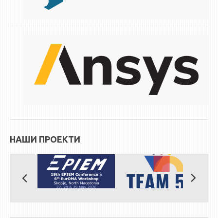
ЕКВИВАЛЕНЦИИ ОД СТАРИ СТУДИСКИ ПРОГРАМИ
ОГЛАСНА ТАБЛА
СООПШТЕНИЈА
СТУДЕНТСКА СЛУЖБА
БИБЛИОТЕКА
ДА ВИНЧИ МАГАЗИН
СТИПЕНДИИ/ПРАКСИ
НАШИ ПРОЕКТИ
СТИПЕНДИИ
ПРАКСИ
КОНТАКТ