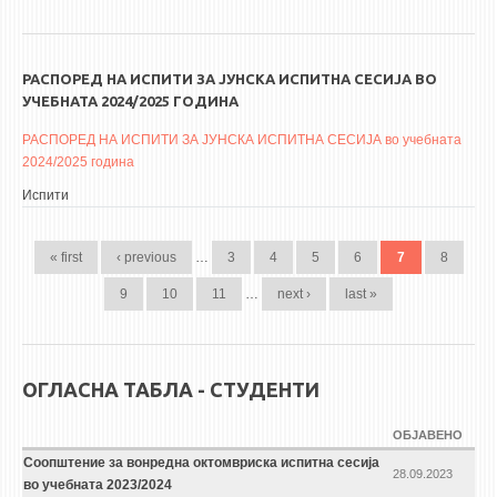
РАСПОРЕД НА ИСПИТИ ЗА ЈУНСКА ИСПИТНА СЕСИЈА ВО
УЧЕБНАТА 2024/2025 ГОДИНА
РАСПОРЕД НА ИСПИТИ ЗА ЈУНСКА ИСПИТНА СЕСИЈА во учебната
2024/2025 година
Испити
PAGES
« first
‹ previous
…
3
4
5
6
7
8
9
10
11
…
next ›
last »
ОГЛАСНА ТАБЛА - СТУДЕНТИ
ОБЈАВЕНО
Соопштение за вонредна октомвриска испитна сесија
28.09.2023
во учебната 2023/2024