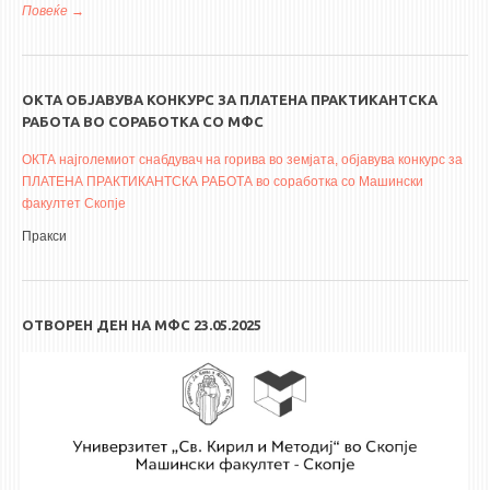
Повеќе
за ИНФО ДЕН - можности за поддршка на научно –
истражувачката дејност во Македонија
ОКТА ОБЈАВУВА КОНКУРС ЗА ПЛАТЕНА ПРАКТИКАНТСКА
РАБОТА ВО СОРАБОТКА СО МФС
ОКТА најголемиот снабдувач на горива во земјата, објавува конкурс за
ПЛАТЕНА ПРАКТИКАНТСКА РАБОТА во соработка со Машински
факултет Скопје
Пракси
ОТВОРЕН ДЕН НА МФС 23.05.2025