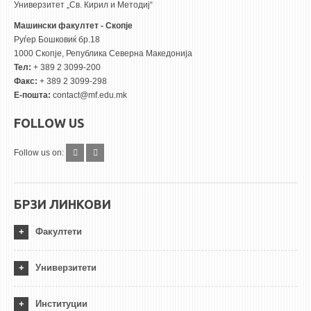
Универзитет „Св. Кирил и Методиј“
Машински факултет - Скопје
Руѓер Бошковиќ бр.18
1000 Скопје, Република Северна Македонија
Тел:
+ 389 2 3099-200
Факс:
+ 389 2 3099-298
Е-пошта:
contact@mf.edu.mk
FOLLOW US
Follow us on:
БРЗИ ЛИНКОВИ
Факултети
Универзитети
Институции