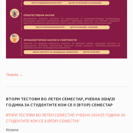
Повеќе
за Прва заедничка годишна конференција на докторски студии
ВТОРИ ТЕСТОВИ ВО ЛЕТЕН СЕМЕСТАР, УЧЕБНА 2024/25
ГОДИНА ЗА СТУДЕНТИТЕ КОИ СЕ II (ВТОР) СЕМЕСТАР
ВТОРИ ТЕСТОВИ ВО ЛЕТЕН СЕМЕСТАР, УЧЕБНА 2024/25 ГОДИНА ЗА
СТУДЕНТИТЕ КОИ СЕ II (ВТОР) СЕМЕСТАР
Испити