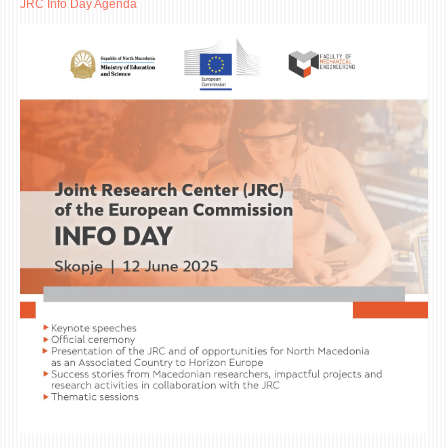
JRC Info Day Agenda