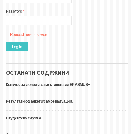
Password
*
Request new password
ОСТАНАТИ СОДРЖИНИ
Конкурс за доделување стипендии ERASMUS+
Резултати од анкети/самоевалуација
Студентска служба