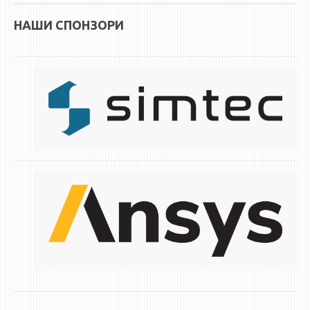
ЕКВИВАЛЕНЦИИ ОД СТАРИ СТУДИСКИ ПРОГРАМИ
НАШИ СПОНЗОРИ
ОГЛАСНА ТАБЛА
СООПШТЕНИЈА
СТУДЕНТСКА СЛУЖБА
БИБЛИОТЕКА
ДА ВИНЧИ МАГАЗИН
СТИПЕНДИИ/ПРАКСИ
СТИПЕНДИИ
ПРАКСИ
КОНТАКТ