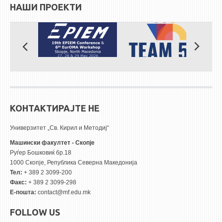
НАШИ ПРОЕКТИ
КОНТАКТИРАЈТЕ НЕ
Универзитет „Св. Кирил и Методиј“
Машински факултет - Скопје
Руѓер Бошковиќ бр.18
1000 Скопје, Република Северна Македонија
Тел:
+ 389 2 3099-200
Факс:
+ 389 2 3099-298
Е-пошта:
contact@mf.edu.mk
FOLLOW US