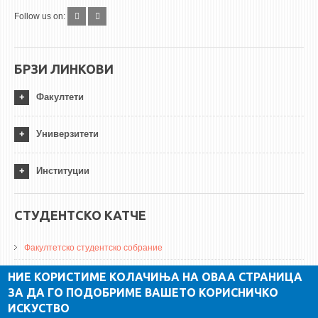
Follow us on:
БРЗИ ЛИНКОВИ
Факултети
Универзитети
Институции
СТУДЕНТСКО КАТЧЕ
Факултетско студентско собрание
ДА Винчи магазин
НИЕ КОРИСТИМЕ КОЛАЧИЊА НА ОВАА СТРАНИЦА
ЗА ДА ГО ПОДОБРИМЕ ВАШЕТО КОРИСНИЧКО
Алумни асоцијација
ИСКУСТВО
Студентски пракси