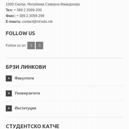
1000 Скопје, Република Северна Македонија
Тел:
+ 389 2 3099-200
Факс:
+ 389 2 3099-298
Е-пошта:
contact@mf.edu.mk
FOLLOW US
Follow us on:
БРЗИ ЛИНКОВИ
Факултети
Универзитети
Институции
СТУДЕНТСКО КАТЧЕ