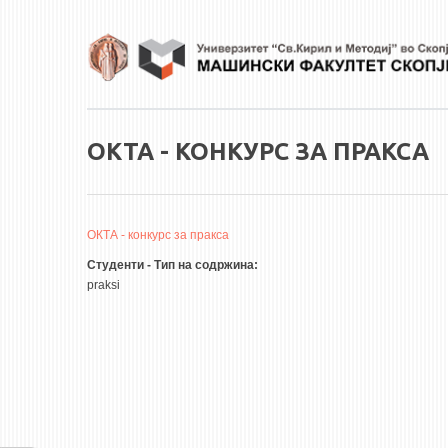
Skip to main content
ОКТА - КОНКУРС ЗА ПРАКСА
ОКТА - конкурс за пракса
Студенти - Тип на содржина:
praksi