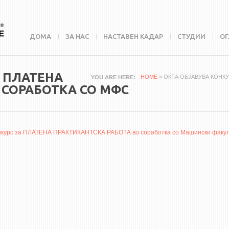
ДОМА
ЗА НАС
НАСТАВЕН КАДАР
СТУДИИ
ОГ
А ПЛАТЕНА
HOME
» ОКТА ОБЈАВУВА КОНК
YOU ARE HERE
 СОРАБОТКА СО МФС
а конкурс за ПЛАТЕНА ПРАКТИКАНТСКА РАБОТА во соработка со Машински факу