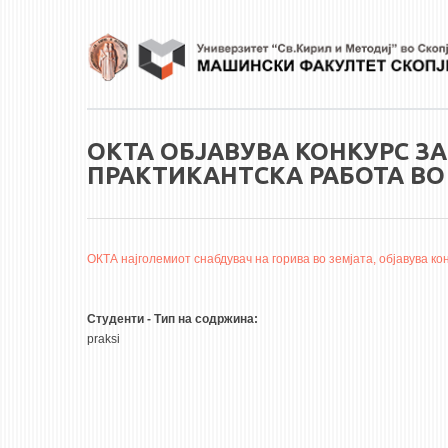
Skip to main content
ОКТА ОБЈАВУВА КОНКУРС З
ПРАКТИКАНТСКА РАБОТА ВО
ОКТА најголемиот снабдувач на горива во земјата, објавув
Студенти - Тип на содржина:
praksi