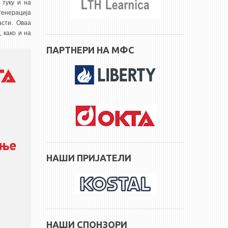
 туку и на
генерација
асти. Оваа
 како и на
ПАРТНЕРИ НА МФС
НАШИ ПРИЈАТЕЛИ
НАШИ СПОНЗОРИ