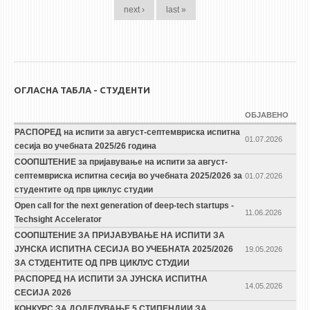
next ›
last »
ОГЛАСНА ТАБЛА - СТУДЕНТИ
ОБЈАВЕНО
РАСПОРЕД на испити за август-септемвриска испитна
01.07.2026
сесија во учебната 2025/26 година
СООПШТЕНИЕ за пријавување на испити за август-
септемвриска испитна сесија во учебната 2025/2026 за
01.07.2026
студентите од прв циклус студии
Open call for the next generation of deep-tech startups -
11.06.2026
Techsight Accelerator
СООПШТЕНИЕ ЗА ПРИЈАВУВАЊЕ НА ИСПИТИ ЗА
ЈУНСКА ИСПИТНА СЕСИЈА ВО УЧЕБНАТА 2025/2026
19.05.2026
ЗА СТУДЕНТИТЕ ОД ПРВ ЦИКЛУС СТУДИИ
РАСПОРЕД НА ИСПИТИ ЗА ЈУНСКА ИСПИТНА
14.05.2026
СЕСИЈА 2026
КОНКУРС ЗА ДОДЕЛУВАЊЕ 5 СТИПЕНДИИ ЗА