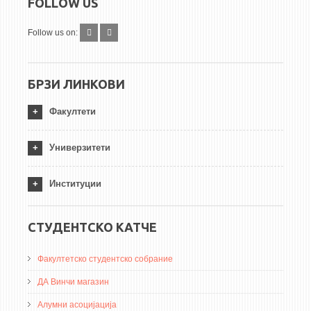
FOLLOW US
Follow us on:
БРЗИ ЛИНКОВИ
Факултети
Универзитети
Институции
СТУДЕНТСКО КАТЧЕ
Факултетско студентско собрание
ДА Винчи магазин
Алумни асоцијација