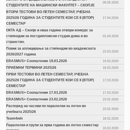
06.05.2026
СТУДЕНТИТЕ НА МАШИНСКИ ФАКУЛТЕТ – СКОПЈЕ
ВТОРИ ТЕСТОВИ ВО ЛЕТЕН СЕМЕСТАР, УЧЕБНА
2025/26 ГОДИНА ЗА СТУДЕНТИТЕ КОИ СЕ II (ВТОР)
17.04.2026
СЕМЕСТАР
ОКТА АД – Скопје и оваа година отвори конкурс за
стипендии за постдипломски студии дома и во
01.04.2026
странство.
Повик за аплицирање за стипендии во академската
23.03.2026
2026/2027 година
ERASMUS+ Соопштение 19.03.2026
19.03.2026
ПРИЕМНИ ТЕРМИНИ 2025/26
18.03.2026
ПРВИ ТЕСТОВИ ВО ЛЕТЕН СЕМЕСТАР, УЧЕБНА
2025/26 ГОДИНА ЗА СТУДЕНТИТЕ КОИ СЕ II (ВТОР)
17.03.2026
СЕМЕСТАР
ERASMUS+ Соопштение 17.03.2026
17.03.2026
ERASMUS+ Соопштение 23.02.2026
23.02.2026
Распоред на часови по паралелки за летен во
23.02.2026
учебната 2025/26
Team4win
18.02.2026
Паралелки и групи за прва година во летен семестар
16.02.2026