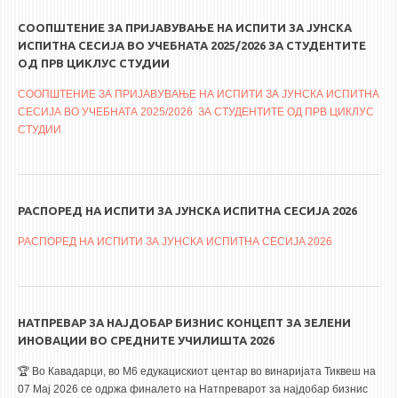
СООПШТЕНИЕ ЗА ПРИЈАВУВАЊЕ НА ИСПИТИ ЗА ЈУНСКА
ИСПИТНА СЕСИЈА ВО УЧЕБНАТА 2025/2026 ЗА СТУДЕНТИТЕ
ОД ПРВ ЦИКЛУС СТУДИИ
СООПШТЕНИЕ ЗА ПРИЈАВУВАЊЕ НА ИСПИТИ ЗА ЈУНСКА ИСПИТНА
СЕСИЈА ВО УЧЕБНАТА 2025/2026 ЗА СТУДЕНТИТЕ ОД ПРВ ЦИКЛУС
СТУДИИ
РАСПОРЕД НА ИСПИТИ ЗА ЈУНСКА ИСПИТНА СЕСИЈА 2026
РАСПОРЕД НА ИСПИТИ ЗА ЈУНСКА ИСПИТНА СЕСИЈA 2026
НАТПРЕВАР ЗА НАЈДОБАР БИЗНИС КОНЦЕПТ ЗА ЗЕЛЕНИ
ИНОВАЦИИ ВО СРЕДНИТЕ УЧИЛИШТА 2026
🏆 Во Кавадарци, во M6 едукацискиот центар во винаријата Тиквеш на
07 Мај 2026 се одржа финалето на Натпреварот за најдобар бизнис