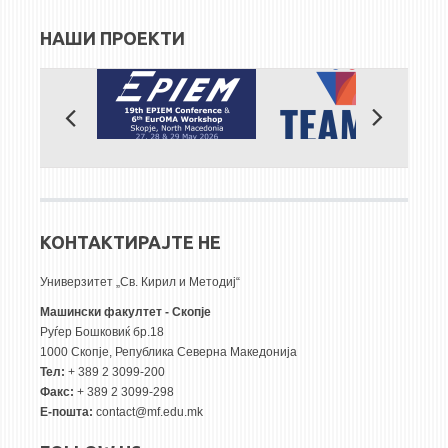
НАШИ ПРОЕКТИ
КОНТАКТИРАЈТЕ НЕ
Универзитет „Св. Кирил и Методиј“
Машински факултет - Скопје
Руѓер Бошковиќ бр.18
1000 Скопје, Република Северна Македонија
Тел:
+ 389 2 3099-200
Факс:
+ 389 2 3099-298
Е-пошта:
contact@mf.edu.mk