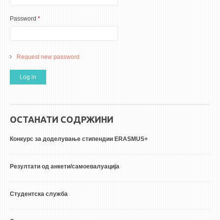
Password
*
Request new password
ОСТАНАТИ СОДРЖИНИ
Конкурс за доделување стипендии ERASMUS+
Резултати од анкети/самоевалуација
Студентска служба