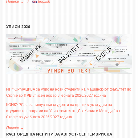
Повеќе
за Саем за пракса и вработување 2026
English
УПИСИ 2026
ИНФОРМАЦИЈА за упис на нови студенти на Машинскиот факултет во
Скопје во
ПРВ
уписен рок во учебната 2026/2027 година
КОНКУРС за запишување студенти на прв циклус студии на
студиските програми на Универзитетот „Св. Кирил и Методиј“ во
Скопје во учебната 2026/2027 година
Повеќе
за Уписи 2026
РАСПОРЕД НА ИСПИТИ ЗА АВГУСТ-СЕПТЕМВРИСКА