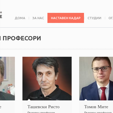
ДОМА
ЗА НАС
НАСТАВЕН КАДАР
СТУДИИ
ОГ
И ПРОФЕСОРИ
е
Ташевски Ристо
Томов Мите