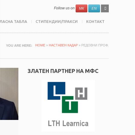
SEARCH
Search
Follow us on
МК
EN
FORM
ЛАСНА ТАБЛА
СТИПЕНДИИ/ПРАКСИ
КОНТАКТ
HOME
»
НАСТАВЕН КАДАР
» РЕДОВНИ ПРОФ.
YOU ARE HERE
ЗЛАТЕН ПАРТНЕР НА МФС