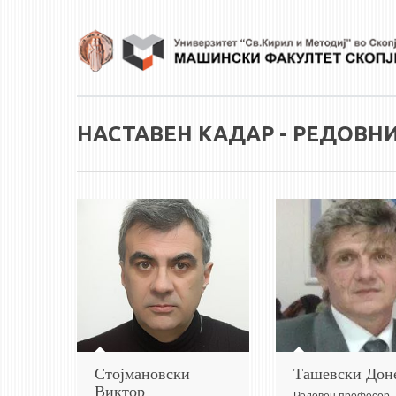
Skip to main content
НАСТАВЕН КАДАР - РЕДОВН
Стојмановски
Ташевски Дон
Виктор