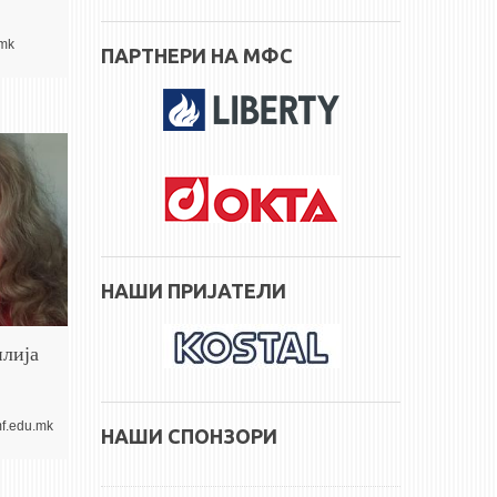
.mk
ПАРТНЕРИ НА МФС
НАШИ ПРИЈАТЕЛИ
лија
f.edu.mk
НАШИ СПОНЗОРИ