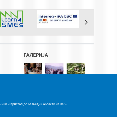
ГАЛЕРИЈА
ници и пристап до безбедни области на веб-