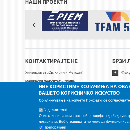
НАШИ ПРОЕКТИ
КОНТАКТИРАЈТЕ НЕ
БРЗИ 
Факу
Универзитет „Св. Кирил и Методиј“
Машински факултет - Скопје
НИЕ КОРИСТИМЕ КОЛАЧИЊА НА ОВА
Руѓер Бошковиќ бр.18
Унив
ВАШЕТО КОРИСНИЧКО ИСКУСТВО
1000 Скопје, Република Северна Македонија
Тел:
+ 389 2 3099-200
Со кликнување на копчето Прифати, се согласувате 
Инст
Факс:
+ 389 2 3099-298
Задолжителнi
Е-пошта:
contact@mf.edu.mk
Овие колачиња помагаат веб-локацијата да биде упот
FOLLOW US
локацијата. Веб-страницата не може да функционира 
Препорачани