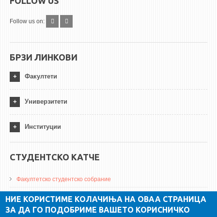
FOLLOW US
Follow us on:
БРЗИ ЛИНКОВИ
Факултети
Универзитети
Институции
СТУДЕНТСКО КАТЧЕ
Факултетско студентско собрание
ДА Винчи магазин
НИЕ КОРИСТИМЕ КОЛАЧИЊА НА ОВАА СТРАНИЦА
ЗА ДА ГО ПОДОБРИМЕ ВАШЕТО КОРИСНИЧКО
Алумни асоцијација