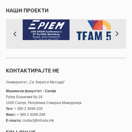
НАШИ ПРОЕКТИ
КОНТАКТИРАЈТЕ НЕ
Универзитет „Св. Кирил и Методиј“
Машински факултет - Скопје
Руѓер Бошковиќ бр.18
1000 Скопје, Република Северна Македонија
Тел:
+ 389 2 3099-200
Факс:
+ 389 2 3099-298
Е-пошта:
contact@mf.edu.mk