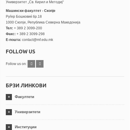
Универзитет „Св. Кирил и Методиј“
Машински факултет - Скопје
Руѓер Бошковиќ бр.18
1000 Скопје, Република Северна Македонија
Тел:
+ 389 2 3099-200
Факс:
+ 389 2 3099-298
Е-пошта:
contact@mf.edu.mk
FOLLOW US
Follow us on:
БРЗИ ЛИНКОВИ
Факултети
Универзитети
Институции