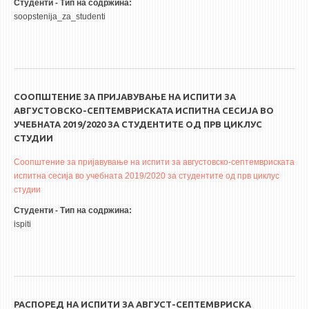
Студенти - Тип на содржина:
soopstenija_za_studenti
СООПШТЕНИЕ ЗА ПРИЈАВУВАЊЕ НА ИСПИТИ ЗА
АВГУСТОВСКО-СЕПТЕМВРИСКАТА ИСПИТНА СЕСИЈА ВО
УЧЕБНАТА 2019/2020 ЗА СТУДЕНТИТЕ ОД ПРВ ЦИКЛУС
СТУДИИ
Соопштение за пријавување на испити за августовско-септемвриската
испитна сесија во учебната 2019/2020 за студентите од прв циклус
студии
Студенти - Тип на содржина:
ispiti
РАСПОРЕД НА ИСПИТИ ЗА АВГУСТ-СЕПТЕМВРИСКА