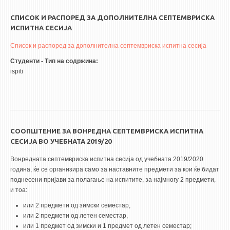
СПИСОК И РАСПОРЕД ЗА ДОПОЛНИТЕЛНА СЕПТЕМВРИСКА
ИСПИТНА СЕСИЈА
Список и распоред за дополнителна септемвриска испитна сесија
Студенти - Тип на содржина:
ispiti
СООПШТЕНИЕ ЗА ВОНРЕДНА СЕПТЕМВРИСКА ИСПИТНА
СЕСИЈА ВО УЧЕБНАТА 2019/20
Вонредната септемвриска испитна сесија од учебната 2019/2020
година, ќе се организира само за наставните предмети за кои ќе бидат
поднесени пријави за полагање на испитите, за најмногу 2 предмети,
и тоа:
или 2 предмети од зимски семестар,
или 2 предмети од летен семестар,
или 1 предмет од зимски и 1 предмет од летен семестар;