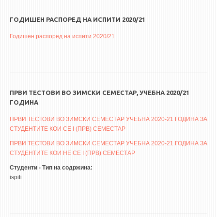
ЕКВИВАЛЕНЦИИ ОД СТАРИ СТУДИСКИ ПРОГРАМИ
ГОДИШЕН РАСПОРЕД НА ИСПИТИ 2020/21
Годишен распоред на испити 2020/21
ОГЛАСНА ТАБЛА
СООПШТЕНИЈА
СТУДЕНТСКА СЛУЖБА
БИБЛИОТЕКА
ПРВИ ТЕСТОВИ ВО ЗИМСКИ СЕМЕСТАР, УЧЕБНА 2020/21
ГОДИНА
ДА ВИНЧИ МАГАЗИН
ПРВИ ТЕСТОВИ ВО ЗИМСКИ СЕМЕСТАР УЧЕБНА 2020-21 ГОДИНА ЗА
СТИПЕНДИИ/ПРАКСИ
СТУДЕНТИТЕ КОИ СЕ I (ПРВ) СЕМЕСТАР
ПРВИ ТЕСТОВИ ВО ЗИМСКИ СЕМЕСТАР УЧЕБНА 2020-21 ГОДИНА ЗА
СТИПЕНДИИ
СТУДЕНТИТЕ КОИ НЕ СЕ I (ПРВ) СЕМЕСТАР
ПРАКСИ
Студенти - Тип на содржина:
ispiti
КОНТАКТ