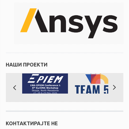
ЕКВИВАЛЕНЦИИ ОД СТАРИ СТУДИСКИ ПРОГРАМИ
ОГЛАСНА ТАБЛА
СООПШТЕНИЈА
СТУДЕНТСКА СЛУЖБА
БИБЛИОТЕКА
ДА ВИНЧИ МАГАЗИН
НАШИ ПРОЕКТИ
СТИПЕНДИИ/ПРАКСИ
СТИПЕНДИИ
ПРАКСИ
КОНТАКТ
КОНТАКТИРАЈТЕ НЕ