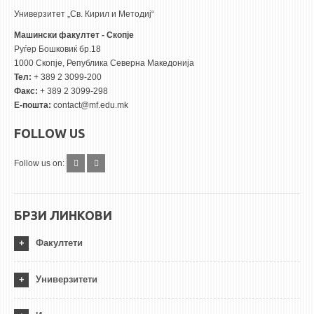
Универзитет „Св. Кирил и Методиј“
Машински факултет - Скопје
Руѓер Бошковиќ бр.18
1000 Скопје, Република Северна Македонија
Тел:
+ 389 2 3099-200
Факс:
+ 389 2 3099-298
Е-пошта:
contact@mf.edu.mk
FOLLOW US
Follow us on:
БРЗИ ЛИНКОВИ
Факултети
Универзитети