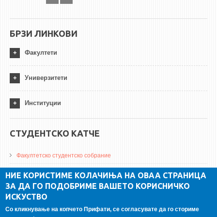
БРЗИ ЛИНКОВИ
Факултети
Универзитети
Институции
СТУДЕНТСКО КАТЧЕ
Факултетско студентско собрание
ДА Винчи магазин
НИЕ КОРИСТИМЕ КОЛАЧИЊА НА ОВАА СТРАНИЦА
ЗА ДА ГО ПОДОБРИМЕ ВАШЕТО КОРИСНИЧКО
Алумни асоцијација
ИСКУСТВО
Студентски пракси
Со кликнување на копчето Прифати, се согласувате да го сториме