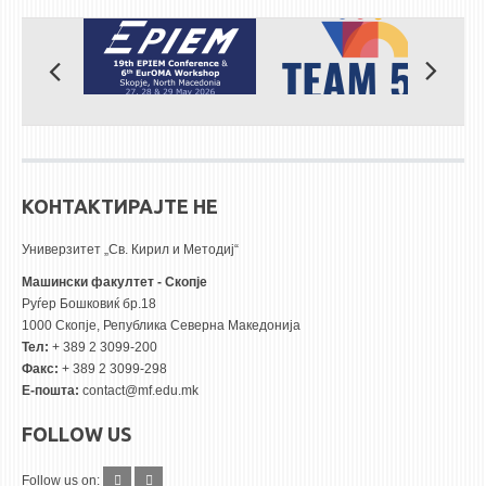
КОНТАКТИРАЈТЕ НЕ
Универзитет „Св. Кирил и Методиј“
Машински факултет - Скопје
Руѓер Бошковиќ бр.18
1000 Скопје, Република Северна Македонија
Тел:
+ 389 2 3099-200
Факс:
+ 389 2 3099-298
Е-пошта:
contact@mf.edu.mk
FOLLOW US
Follow us on: