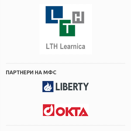
ЕКВИВАЛЕНЦИИ ОД СТАРИ СТУДИСКИ ПРОГРАМИ
ОГЛАСНА ТАБЛА
СООПШТЕНИЈА
СТУДЕНТСКА СЛУЖБА
БИБЛИОТЕКА
ДА ВИНЧИ МАГАЗИН
ПАРТНЕРИ НА МФС
СТИПЕНДИИ/ПРАКСИ
СТИПЕНДИИ
ПРАКСИ
КОНТАКТ