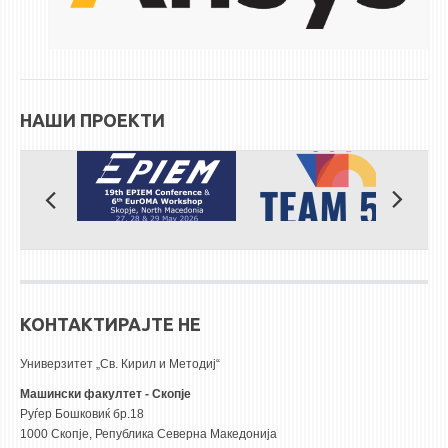
НАШИ ПРОЕКТИ
КОНТАКТИРАЈТЕ НЕ
Универзитет „Св. Кирил и Методиј“
Машински факултет - Скопје
Руѓер Бошковиќ бр.18
1000 Скопје, Република Северна Македонија