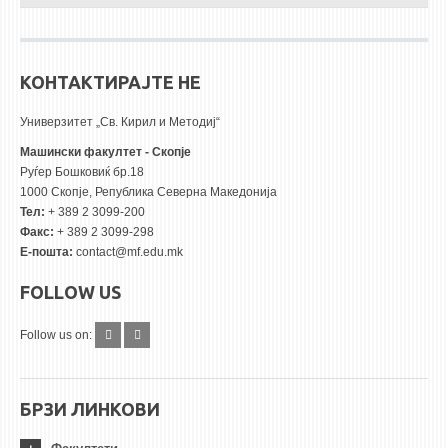
КОНТАКТИРАЈТЕ НЕ
Универзитет „Св. Кирил и Методиј“
Машински факултет - Скопје
Руѓер Бошковиќ бр.18
1000 Скопје, Република Северна Македонија
Тел:
+ 389 2 3099-200
Факс:
+ 389 2 3099-298
Е-пошта:
contact@mf.edu.mk
FOLLOW US
Follow us on:
БРЗИ ЛИНКОВИ