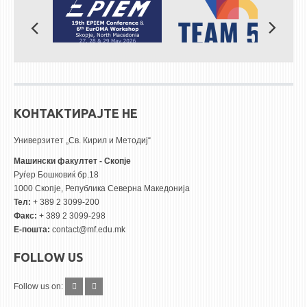
КОНТАКТИРАЈТЕ НЕ
Универзитет „Св. Кирил и Методиј“
Машински факултет - Скопје
Руѓер Бошковиќ бр.18
1000 Скопје, Република Северна Македонија
Тел:
+ 389 2 3099-200
Факс:
+ 389 2 3099-298
Е-пошта:
contact@mf.edu.mk
FOLLOW US
Follow us on: