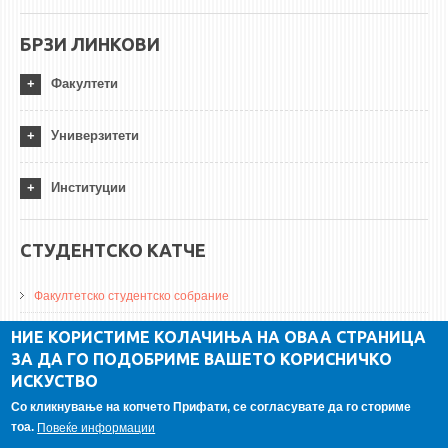
БРЗИ ЛИНКОВИ
Факултети
Универзитети
Институции
СТУДЕНТСКО КАТЧЕ
Факултетско студентско собрание
ДА Винчи магазин
НИЕ КОРИСТИМЕ КОЛАЧИЊА НА ОВАА СТРАНИЦА
ЗА ДА ГО ПОДОБРИМЕ ВАШЕТО КОРИСНИЧКО
Алумни асоцијација
ИСКУСТВО
Студентски пракси
Со кликнување на копчето Прифати, се согласувате да го сториме
тоа.
Повеќе информации