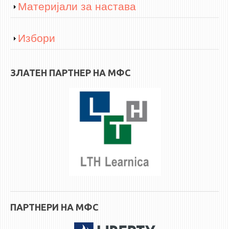
Show
Материјали за настава
Show
Избори
ЗЛАТЕН ПАРТНЕР НА МФС
ПАРТНЕРИ НА МФС