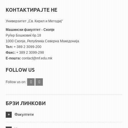
КОНТАКТИРАЈТЕ НЕ
Универзитет „Св. Кирил и Методиј“
Машински факултет - Скопје
Руѓер Бошковиќ бр.18
1000 Скопје, Република Северна Македонија
Тел:
+ 389 2 3099-200
Факс:
+ 389 2 3099-298
Е-пошта:
contact@mf.edu.mk
FOLLOW US
Follow us on:
БРЗИ ЛИНКОВИ
Факултети