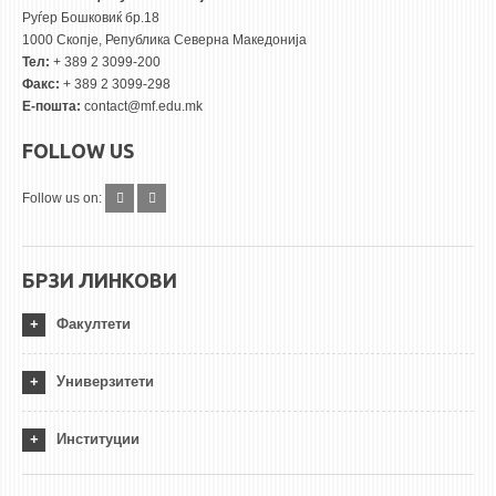
Руѓер Бошковиќ бр.18
1000 Скопје, Република Северна Македонија
Тел:
+ 389 2 3099-200
Факс:
+ 389 2 3099-298
Е-пошта:
contact@mf.edu.mk
FOLLOW US
Follow us on:
БРЗИ ЛИНКОВИ
Факултети
Универзитети
Институции