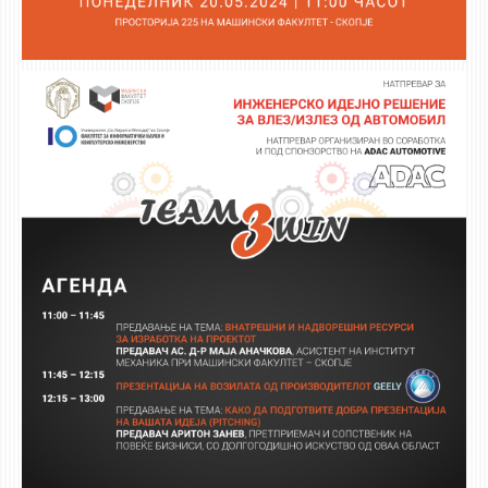
НАСТАВЕН КАДАР
РЕДОВНИ ПРОФ.
ВОНРЕДНИ ПРОФ.
ДОЦЕНТИ
АСИСТЕНТИ
ЛЕКТОРИ
ЛАБОРАНТИ
ПЕНЗИОНИРАН КАДАР
IN MEMORIAM
СТУДИИ
I ЦИКЛУС - ДОДИПЛОМСКИ
II ЦИКЛУС - ПОСЛЕДИПЛОМСКИ
III ЦИКЛУС - ДОКТОРСКИ
МЕЃУНАРОДНА РАЗМЕНА