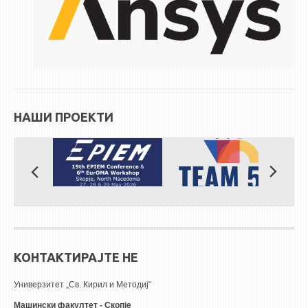
НАШИ ПРОЕКТИ
КОНТАКТИРАЈТЕ НЕ
Универзитет „Св. Кирил и Методиј“
Машински факултет - Скопје