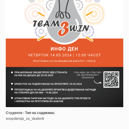
Студенти - Тип на содржина:
soopstenija_za_studenti