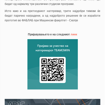
бидат од најмалку три различни студиски програми.
Исто како и на претходниот натпревар, трите најдобри тимови ќе
бидат парично наградени, а од најдоброто решение ќе се изработи
прототип во ФАБЛАБ при Машински факултет - Скопје
Пријавувањето е на следниот
линк