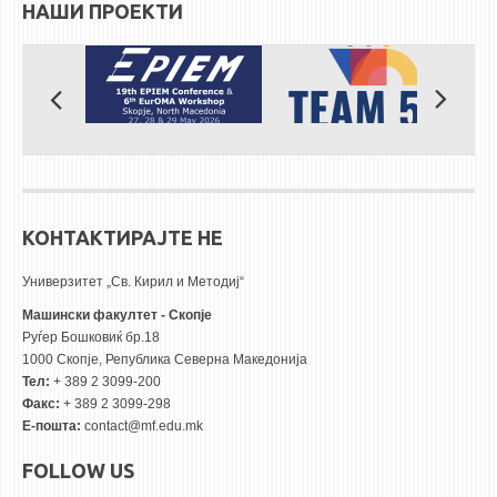
НАШИ ПРОЕКТИ
КОНТАКТИРАЈТЕ НЕ
Универзитет „Св. Кирил и Методиј“
Машински факултет - Скопје
Руѓер Бошковиќ бр.18
1000 Скопје, Република Северна Македонија
Тел:
+ 389 2 3099-200
Факс:
+ 389 2 3099-298
Е-пошта:
contact@mf.edu.mk
FOLLOW US