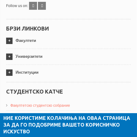
Follow us on:
БРЗИ ЛИНКОВИ
Факултети
Универзитети
Институции
СТУДЕНТСКО КАТЧЕ
Факултетско студентско собрание
ДА Винчи магазин
НИЕ КОРИСТИМЕ КОЛАЧИЊА НА ОВАА СТРАНИЦА
ЗА ДА ГО ПОДОБРИМЕ ВАШЕТО КОРИСНИЧКО
Алумни асоцијација
ИСКУСТВО
Студентски пракси