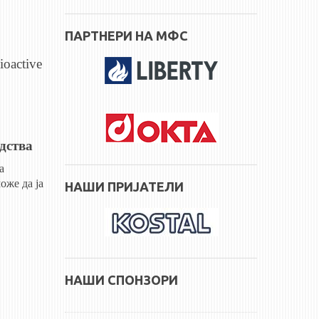
ПАРТНЕРИ НА МФС
ioactive
дства
а
оже да ја
НАШИ ПРИЈАТЕЛИ
НАШИ СПОНЗОРИ