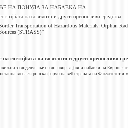
ЊЕ НА ПОНУДА ЗА НАБАВКА НА
состојбата на возилото и други преносливи средства
Border Transportation of Hazardous Materials: Orphan Rad
Sources (STRASS)”
 на состојбата на возилото и други преносливи сре
авилата за доделување на договор за јавни набавки на Европскат
остапна во електронска форма на веб страната на Факултетот и м