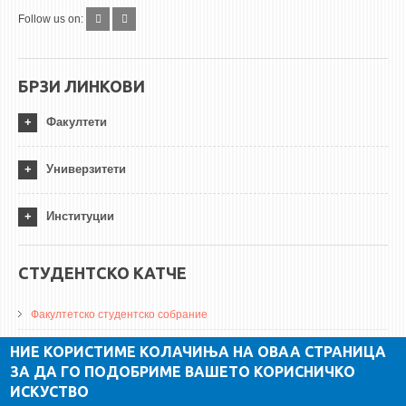
Follow us on:
БРЗИ ЛИНКОВИ
Факултети
Универзитети
Институции
СТУДЕНТСКО КАТЧЕ
Факултетско студентско собрание
ДА Винчи магазин
НИЕ КОРИСТИМЕ КОЛАЧИЊА НА ОВАА СТРАНИЦА
ЗА ДА ГО ПОДОБРИМЕ ВАШЕТО КОРИСНИЧКО
Алумни асоцијација
ИСКУСТВО
Студентски пракси