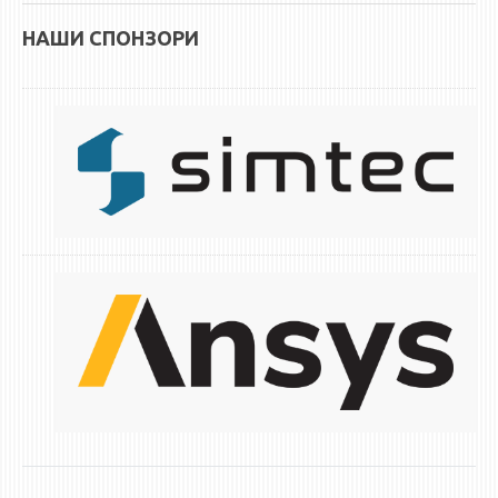
НАСТАВЕН КАДАР
НАШИ СПОНЗОРИ
РЕДОВНИ ПРОФ.
ВОНРЕДНИ ПРОФ.
ДОЦЕНТИ
АСИСТЕНТИ
ЛЕКТОРИ
ЛАБОРАНТИ
ПЕНЗИОНИРАН КАДАР
IN MEMORIAM
СТУДИИ
I ЦИКЛУС - ДОДИПЛОМСКИ
II ЦИКЛУС - ПОСЛЕДИПЛОМСКИ
III ЦИКЛУС - ДОКТОРСКИ
МЕЃУНАРОДНА РАЗМЕНА