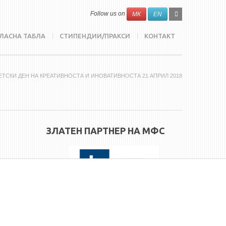
SEARCH
Search
Follow us on
МК
EN
FORM
ЛАСНА ТАБЛА
СТИПЕНДИИ/ПРАКСИ
КОНТАКТ
ЕТСКИ ДЕН НА КРЕАТИВНОСТА И ИНОВАТИВНОСТА 21 АПРИЛ 2018
ЗЛАТЕН ПАРТНЕР НА МФС