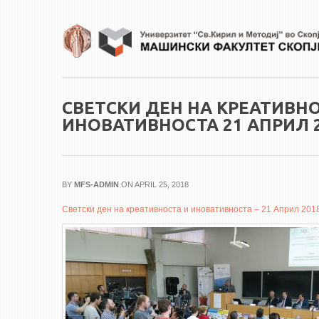
Skip to main content
СВЕТСКИ ДЕН НА КРЕАТИВНО
ИНОВАТИВНОСТА 21 АПРИЛ 
BY
MFS-ADMIN
ON APRIL 25, 2018
Светски ден на креативноста и иновативноста – 21 Април 201