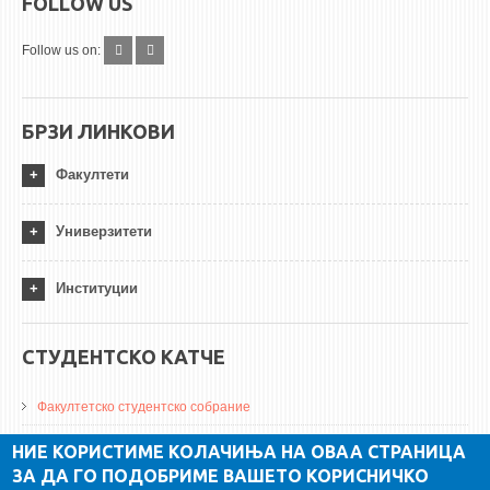
FOLLOW US
Follow us on:
БРЗИ ЛИНКОВИ
Факултети
Универзитети
Институции
СТУДЕНТСКО КАТЧЕ
Факултетско студентско собрание
ДА Винчи магазин
НИЕ КОРИСТИМЕ КОЛАЧИЊА НА ОВАА СТРАНИЦА
ЗА ДА ГО ПОДОБРИМЕ ВАШЕТО КОРИСНИЧКО
Алумни асоцијација