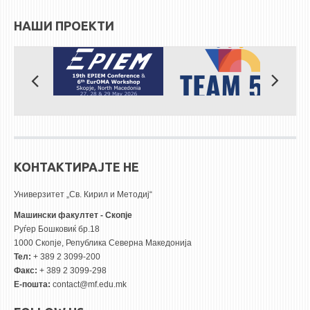
НАШИ ПРОЕКТИ
КОНТАКТИРАЈТЕ НЕ
Универзитет „Св. Кирил и Методиј“
Машински факултет - Скопје
Руѓер Бошковиќ бр.18
1000 Скопје, Република Северна Македонија
Тел:
+ 389 2 3099-200
Факс:
+ 389 2 3099-298
Е-пошта:
contact@mf.edu.mk