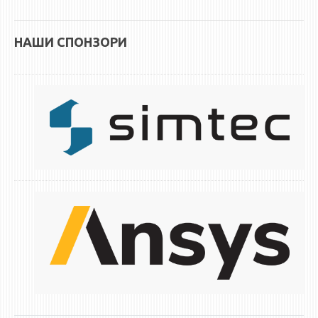
ЕКВИВАЛЕНЦИИ ОД СТАРИ СТУДИСКИ ПРОГРАМИ
НАШИ СПОНЗОРИ
ОГЛАСНА ТАБЛА
СООПШТЕНИЈА
СТУДЕНТСКА СЛУЖБА
БИБЛИОТЕКА
ДА ВИНЧИ МАГАЗИН
СТИПЕНДИИ/ПРАКСИ
СТИПЕНДИИ
ПРАКСИ
КОНТАКТ