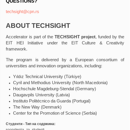
QUESTIONS?
techsight@cpn.rs
ABOUT TECHSIGHT
Accelerator is part of the
TECHSIGHT project
, funded by the
EIT HEI Initiative under the EIT Culture & Creativity
framework.
The program is delivered by a European consortium of
universities and innovation organizations, including:
Yıldız Technical University (Türkiye)
Cyril and Methodius University (North Macedonia)
Hochschule Magdeburg-Stendal (Germany)
Daugavpils University (Latvia)
Instituto Politécnico da Guarda (Portugal)
The New Way (Denmark)
Center for the Promotion of Science (Serbia)
Студенти - Тип на содржина:
soopstenija_za_studenti