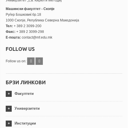
Универзитет „Св. Кирил и Методиј“
Машински факултет - Скопје
Руѓер Бошковиќ бр.18
1000 Скопје, Република Северна Македонија
Тел:
+ 389 2 3099-200
Факс:
+ 389 2 3099-298
Е-пошта:
contact@mf.edu.mk
FOLLOW US
Follow us on:
БРЗИ ЛИНКОВИ
Факултети
Универзитети
Институции