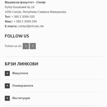
Машински факултет - Скопје
Руѓер Бошковиќ бр.18
1000 Скопје, Република Северна Македонија
Тел:
+ 389 2 3099-200
Факс:
+ 389 2 3099-298
Е-пошта:
contact@mf.edu.mk
FOLLOW US
Follow us on:
БРЗИ ЛИНКОВИ
Факултети
Универзитети
Институции