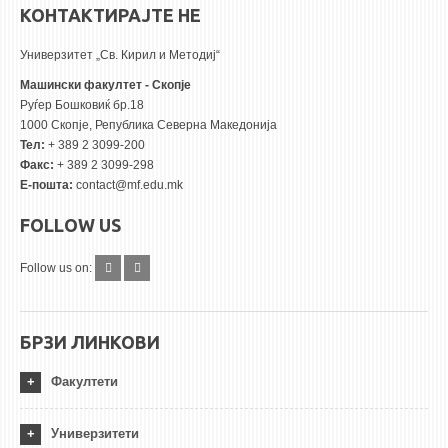
КОНТАКТИРАЈТЕ НЕ
Универзитет „Св. Кирил и Методиј“
Машински факултет - Скопје
Руѓер Бошковиќ бр.18
1000 Скопје, Република Северна Македонија
Тел:
+ 389 2 3099-200
Факс:
+ 389 2 3099-298
Е-пошта:
contact@mf.edu.mk
FOLLOW US
Follow us on:
БРЗИ ЛИНКОВИ
Факултети
Универзитети