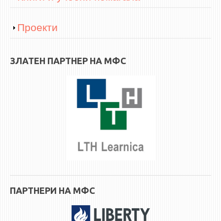
Show
Проекти
ЗЛАТЕН ПАРТНЕР НА МФС
ПАРТНЕРИ НА МФС