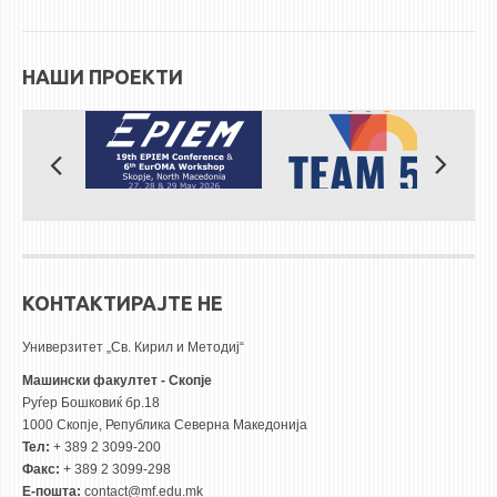
НАШИ ПРОЕКТИ
КОНТАКТИРАЈТЕ НЕ
Универзитет „Св. Кирил и Методиј“
Машински факултет - Скопје
Руѓер Бошковиќ бр.18
1000 Скопје, Република Северна Македонија
Тел:
+ 389 2 3099-200
Факс:
+ 389 2 3099-298
Е-пошта:
contact@mf.edu.mk