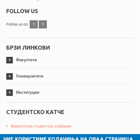
FOLLOW US
Follow us on:
БРЗИ ЛИНКОВИ
Факултети
Универзитети
Институции
СТУДЕНТСКО КАТЧЕ
Факултетско студентско собрание
ДА Винчи магазин
НИЕ КОРИСТИМЕ КОЛАЧИЊА НА ОВАА СТРАНИЦА