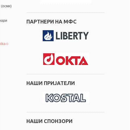
 (осми)
ПАРТНЕРИ НА МФС
енари
ika-i-
НАШИ ПРИЈАТЕЛИ
НАШИ СПОНЗОРИ