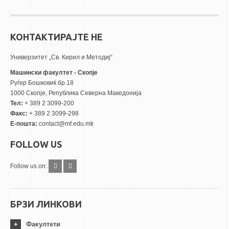
КОНТАКТИРАЈТЕ НЕ
Универзитет „Св. Кирил и Методиј“
Машински факултет - Скопје
Руѓер Бошковиќ бр.18
1000 Скопје, Република Северна Македонија
Тел:
+ 389 2 3099-200
Факс:
+ 389 2 3099-298
Е-пошта:
contact@mf.edu.mk
FOLLOW US
Follow us on:
БРЗИ ЛИНКОВИ
Факултети