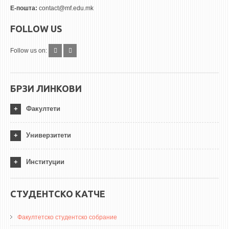
Е-пошта:
contact@mf.edu.mk
FOLLOW US
Follow us on:
БРЗИ ЛИНКОВИ
Факултети
Универзитети
Институции
СТУДЕНТСКО КАТЧЕ
Факултетско студентско собрание