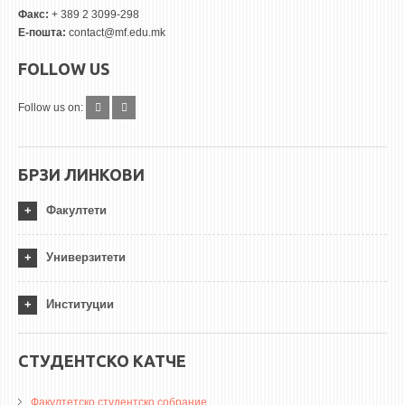
Факс:
+ 389 2 3099-298
Е-пошта:
contact@mf.edu.mk
FOLLOW US
Follow us on:
БРЗИ ЛИНКОВИ
Факултети
Универзитети
Институции
СТУДЕНТСКО КАТЧЕ
Факултетско студентско собрание