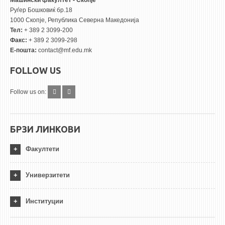
Машински факултет - Скопје
Руѓер Бошковиќ бр.18
1000 Скопје, Република Северна Македонија
Тел:
+ 389 2 3099-200
Факс:
+ 389 2 3099-298
Е-пошта:
contact@mf.edu.mk
FOLLOW US
Follow us on:
БРЗИ ЛИНКОВИ
Факултети
Универзитети
Институции