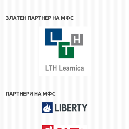
3DFindIT
WATERBRIDGING
ЗЛАТЕН ПАРТНЕР НА МФС
CIRASIM
ENERGET
AIR QUALITY MODELLING
АКТИ
АКТИ
ИНФОРМАЦИИ ОД ЈАВЕН КАРАКТЕР
АНКЕТИ И САМОЕВАЛУАЦИИ
ЗАВРШНИ СМЕТКИ
ПАРТНЕРИ НА МФС
ТЕЛЕФОНСКИ ИМЕНИК
ALUMNI MFS
ИЗВЕСТУВАЊА