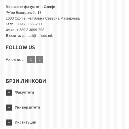
Машински факултет - Скопје
Руѓер Бошковиќ бр.18
1000 Скопје, Република Северна Македонија
Тел:
+ 389 2 3099-200
Факс:
+ 389 2 3099-298
Е-пошта:
contact@mf.edu.mk
FOLLOW US
Follow us on:
БРЗИ ЛИНКОВИ
Факултети
Универзитети
Институции