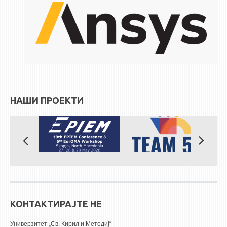
ЕКВИВАЛЕНЦИИ ОД СТАРИ СТУДИСКИ ПРОГРАМИ
ОГЛАСНА ТАБЛА
СООПШТЕНИЈА
СТУДЕНТСКА СЛУЖБА
БИБЛИОТЕКА
НАШИ ПРОЕКТИ
ДА ВИНЧИ МАГАЗИН
СТИПЕНДИИ/ПРАКСИ
СТИПЕНДИИ
ПРАКСИ
КОНТАКТ
КОНТАКТИРАЈТЕ НЕ
Универзитет „Св. Кирил и Методиј“