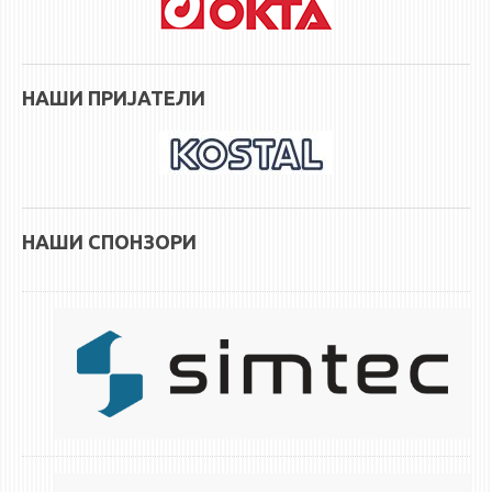
НАСТАВЕН КАДАР
РЕДОВНИ ПРОФ.
ВОНРЕДНИ ПРОФ.
НАШИ ПРИЈАТЕЛИ
ДОЦЕНТИ
АСИСТЕНТИ
ЛЕКТОРИ
ЛАБОРАНТИ
НАШИ СПОНЗОРИ
ПЕНЗИОНИРАН КАДАР
IN MEMORIAM
СТУДИИ
I ЦИКЛУС - ДОДИПЛОМСКИ
II ЦИКЛУС - ПОСЛЕДИПЛОМСКИ
III ЦИКЛУС - ДОКТОРСКИ
МЕЃУНАРОДНА РАЗМЕНА