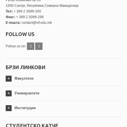
Руѓер Бошковиќ бр.18
1000 Скопје, Република Северна Македонија
Тел:
+ 389 2 3099-200
Факс:
+ 389 2 3099-298
Е-пошта:
contact@mf.edu.mk
FOLLOW US
Follow us on:
БРЗИ ЛИНКОВИ
Факултети
Универзитети
Институции
СТУДЕНТСКО КАТЧЕ