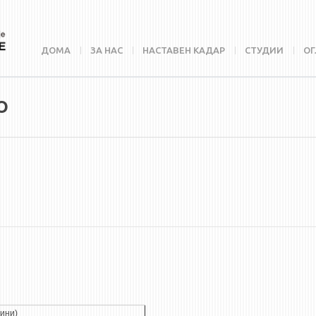
ДОМА
ЗА НАС
НАСТАВЕН КАДАР
СТУДИИ
ОГ
О
дини)