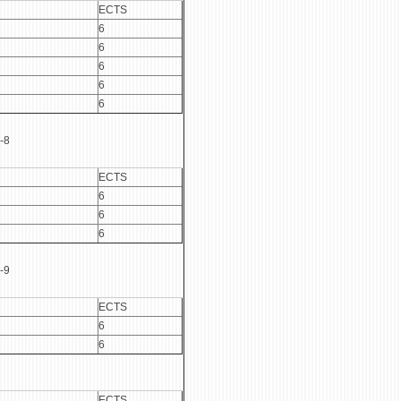
ECTS
6
6
6
6
6
-8
ECTS
6
6
6
-9
ECTS
6
6
ECTS