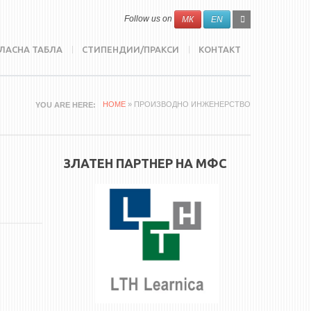
SEARCH
Search
Follow us on
МК
EN
FORM
ЛАСНА ТАБЛА
СТИПЕНДИИ/ПРАКСИ
КОНТАКТ
HOME
» ПРОИЗВОДНО ИНЖЕНЕРСТВО
YOU ARE HERE
ЗЛАТЕН ПАРТНЕР НА МФС