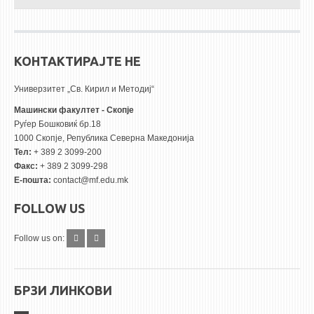
КОНТАКТИРАЈТЕ НЕ
Универзитет „Св. Кирил и Методиј“
Машински факултет - Скопје
Руѓер Бошковиќ бр.18
1000 Скопје, Република Северна Македонија
Тел:
+ 389 2 3099-200
Факс:
+ 389 2 3099-298
Е-пошта:
contact@mf.edu.mk
FOLLOW US
Follow us on:
БРЗИ ЛИНКОВИ