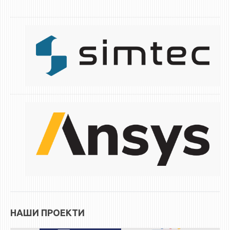
ЕКВИВАЛЕНЦИИ ОД СТАРИ СТУДИСКИ ПРОГРАМИ
ОГЛАСНА ТАБЛА
СООПШТЕНИЈА
СТУДЕНТСКА СЛУЖБА
БИБЛИОТЕКА
ДА ВИНЧИ МАГАЗИН
СТИПЕНДИИ/ПРАКСИ
СТИПЕНДИИ
ПРАКСИ
КОНТАКТ
НАШИ ПРОЕКТИ