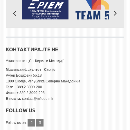
КОНТАКТИРАЈТЕ НЕ
Универзитет „Св. Кирил и Методиј“
Машински факултет - Скопје
Руѓер Бошковиќ бр.18
1000 Скопје, Република Северна Македонија
Тел:
+ 389 2 3099-200
Факс:
+ 389 2 3099-298
Е-пошта:
contact@mf.edu.mk
FOLLOW US
Follow us on: