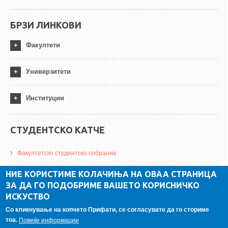
БРЗИ ЛИНКОВИ
Факултети
Универзитети
Институции
СТУДЕНТСКО КАТЧЕ
Факултетско студентско собрание
ДА Винчи магазин
НИЕ КОРИСТИМЕ КОЛАЧИЊА НА ОВАА СТРАНИЦА
ЗА ДА ГО ПОДОБРИМЕ ВАШЕТО КОРИСНИЧКО
Алумни асоцијација
ИСКУСТВО
Студентски пракси
Со кликнување на копчето Прифати, се согласувате да го сториме
тоа.
Повеќе информации