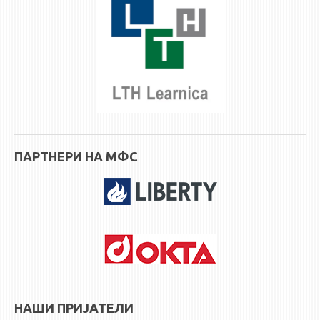
НАСТАВЕН КАДАР
РЕДОВНИ ПРОФ.
ВОНРЕДНИ ПРОФ.
ДОЦЕНТИ
АСИСТЕНТИ
ЛЕКТОРИ
ЛАБОРАНТИ
ПАРТНЕРИ НА МФС
ПЕНЗИОНИРАН КАДАР
IN MEMORIAM
СТУДИИ
I ЦИКЛУС - ДОДИПЛОМСКИ
II ЦИКЛУС - ПОСЛЕДИПЛОМСКИ
III ЦИКЛУС - ДОКТОРСКИ
НАШИ ПРИЈАТЕЛИ
МЕЃУНАРОДНА РАЗМЕНА