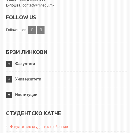
Е-пошта:
contact@mf.edu.mk
FOLLOW US
Follow us on:
БРЗИ ЛИНКОВИ
Факултети
Универзитети
Институции
СТУДЕНТСКО КАТЧЕ
Факултетско студентско собрание