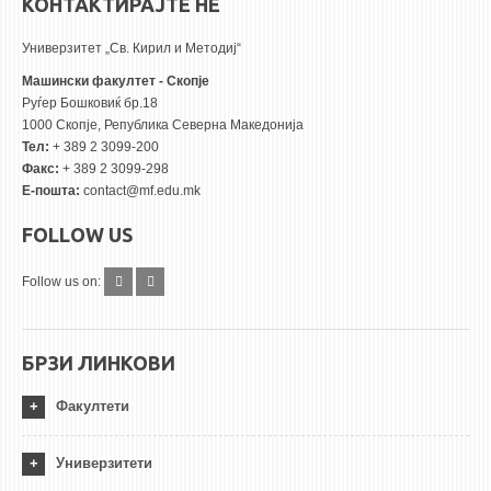
КОНТАКТИРАЈТЕ НЕ
Универзитет „Св. Кирил и Методиј“
Машински факултет - Скопје
Руѓер Бошковиќ бр.18
1000 Скопје, Република Северна Македонија
Тел:
+ 389 2 3099-200
Факс:
+ 389 2 3099-298
Е-пошта:
contact@mf.edu.mk
FOLLOW US
Follow us on:
БРЗИ ЛИНКОВИ
Факултети
Универзитети