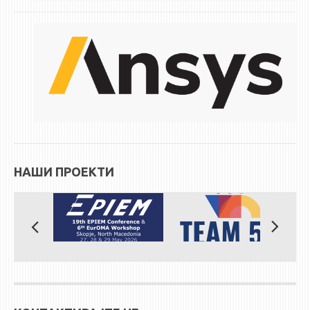
ЕКВИВАЛЕНЦИИ ОД СТАРИ СТУДИСКИ ПРОГРАМИ
ОГЛАСНА ТАБЛА
СООПШТЕНИЈА
СТУДЕНТСКА СЛУЖБА
БИБЛИОТЕКА
ДА ВИНЧИ МАГАЗИН
НАШИ ПРОЕКТИ
СТИПЕНДИИ/ПРАКСИ
СТИПЕНДИИ
ПРАКСИ
КОНТАКТ