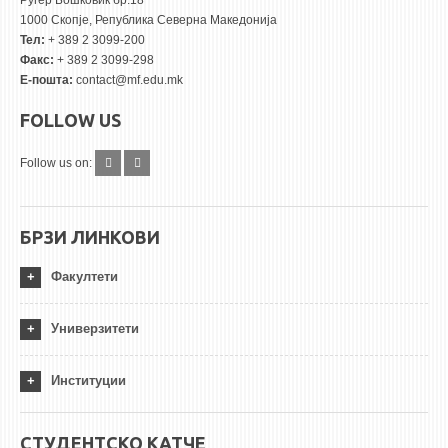
Руѓер Бошковиќ бр.18
1000 Скопје, Република Северна Македонија
Тел:
+ 389 2 3099-200
Факс:
+ 389 2 3099-298
Е-пошта:
contact@mf.edu.mk
FOLLOW US
Follow us on:
БРЗИ ЛИНКОВИ
Факултети
Универзитети
Институции
СТУДЕНТСКО КАТЧЕ