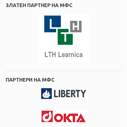
НАСТАВЕН КАДАР
ЗЛАТЕН ПАРТНЕР НА МФС
РЕДОВНИ ПРОФ.
ВОНРЕДНИ ПРОФ.
ДОЦЕНТИ
АСИСТЕНТИ
ЛЕКТОРИ
ЛАБОРАНТИ
ПЕНЗИОНИРАН КАДАР
IN MEMORIAM
ПАРТНЕРИ НА МФС
СТУДИИ
I ЦИКЛУС - ДОДИПЛОМСКИ
II ЦИКЛУС - ПОСЛЕДИПЛОМСКИ
III ЦИКЛУС - ДОКТОРСКИ
МЕЃУНАРОДНА РАЗМЕНА