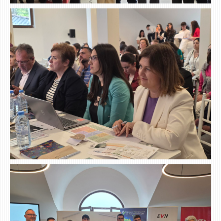
ЕКВИВАЛЕНЦИИ ОД СТАРИ СТУДИСКИ ПРОГРАМИ
ОГЛАСНА ТАБЛА
СООПШТЕНИЈА
СТУДЕНТСКА СЛУЖБА
БИБЛИОТЕКА
ДА ВИНЧИ МАГАЗИН
СТИПЕНДИИ/ПРАКСИ
СТИПЕНДИИ
ПРАКСИ
КОНТАКТ