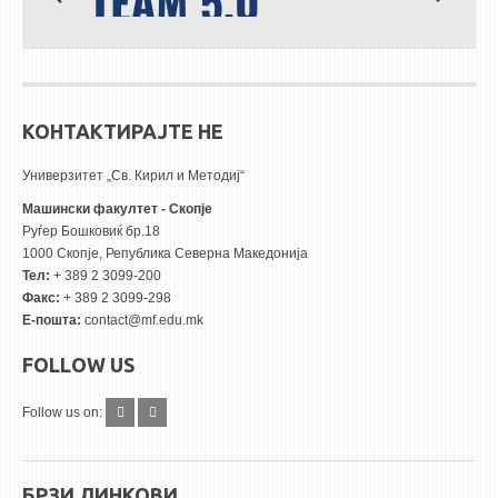
КОНТАКТИРАЈТЕ НЕ
Универзитет „Св. Кирил и Методиј“
Машински факултет - Скопје
Руѓер Бошковиќ бр.18
1000 Скопје, Република Северна Македонија
Тел:
+ 389 2 3099-200
Факс:
+ 389 2 3099-298
Е-пошта:
contact@mf.edu.mk
FOLLOW US
Follow us on:
БРЗИ ЛИНКОВИ